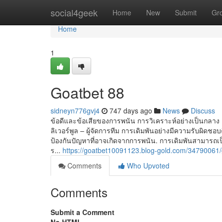
Home
social4geek
Home
New
Submit
Gr
Home
1
Goatbet 88
sidneyn776gvj4
747 days ago
News
Discuss
ข้อดีและข้อเสียของการพนัน การวิเคราะห์อย่างเป็นกลาง
ลิเวอร์พูล – ผู้จัดการทีม การเดิมพันอย่างมีความรับผิดชอ
ป้องกันปัญหาที่อาจเกิดจากการพนัน. การเดิมพันสามารถเป็
ร...
https://goatbet10091123.blog-gold.com/34790061
Comments
Who Upvoted
Comments
Submit a Comment