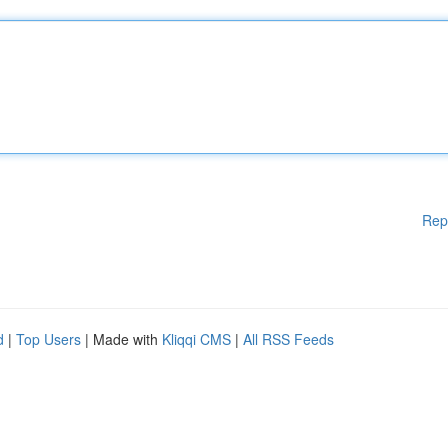
Rep
d
|
Top Users
| Made with
Kliqqi CMS
|
All RSS Feeds