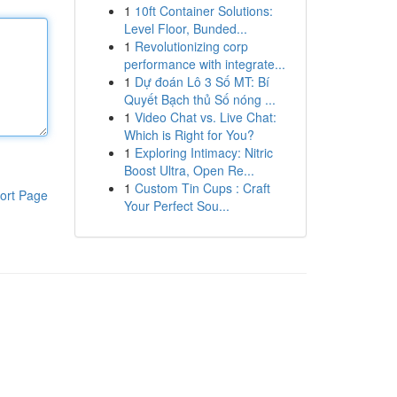
1
10ft Container Solutions:
Level Floor, Bunded...
1
Revolutionizing corp
performance with integrate...
1
Dự đoán Lô 3 Số MT: Bí
Quyết Bạch thủ Số nóng ...
1
Video Chat vs. Live Chat:
Which is Right for You?
1
Exploring Intimacy: Nitric
Boost Ultra, Open Re...
1
Custom Tin Cups : Craft
ort Page
Your Perfect Sou...