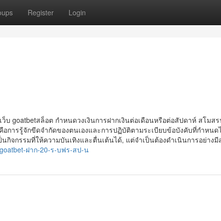
oups
Register
Login
 เว็บ goatbetสล็อต กำหนดวงเงินการฝากเงินต่อเดือนหรือต่อสัปดาห์ สโมส
บคือการรู้จักขีดจำกัดของตนเองและการปฏิบัติตามระเบียบข้อบังคับที่กำหนดไว
นกิจกรรมที่ให้ความบันเทิงและตื่นเต้นได้, แต่จำเป็นต้องดำเนินการอย่างม
/goatbet-ฝาก-20-ร-บฟร-สป-น