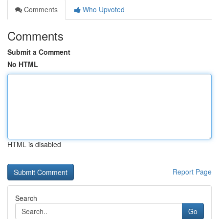
Comments
Who Upvoted
Comments
Submit a Comment
No HTML
HTML is disabled
Report Page
Search
Go