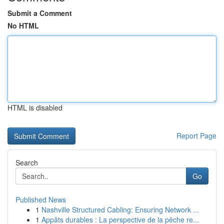
Submit a Comment
No HTML
HTML is disabled
Report Page
Search
Go
Published News
1
Nashville Structured Cabling: Ensuring Network ...
1
Appâts durables : La perspective de la pêche re...