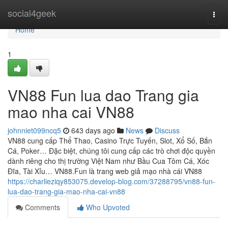
Home
social4geek
Togg
navi
Home
1
VN88 Fun lua dao Trang gia
mao nha cai VN88
johnniet099ncq5
643 days ago
News
Discuss
VN88 cung cấp Thể Thao, Casino Trực Tuyến, Slot, Xổ Số, Bắn
Cá, Poker… Đặc biệt, chúng tôi cung cấp các trò chơi độc quyền
dành riêng cho thị trường Việt Nam như Bầu Cua Tôm Cá, Xóc
Đĩa, Tài Xỉu… VN88.Fun là trang web giả mạo nhà cái VN88
https://charlieziqy853075.develop-blog.com/37288795/vn88-fun-
lua-dao-trang-gia-mao-nha-cai-vn88
Comments
Who Upvoted