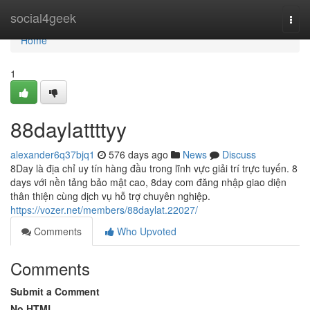
Home
social4geek
Togg
navi
Home
1
88daylattttyy
alexander6q37bjq1
576 days ago
News
Discuss
8Day là địa chỉ uy tín hàng đầu trong lĩnh vực giải trí trực tuyến. 8
days với nền tảng bảo mật cao, 8day com đăng nhập giao diện
thân thiện cùng dịch vụ hỗ trợ chuyên nghiệp.
https://vozer.net/members/88daylat.22027/
Comments
Who Upvoted
Comments
Submit a Comment
No HTML