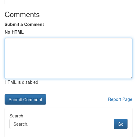
Comments
Submit a Comment
No HTML
HTML is disabled
Report Page
Search
Go