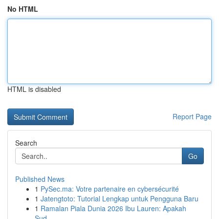
No HTML
HTML is disabled
Report Page
Search
Go
Published News
1
PySec.ma: Votre partenaire en cybersécurité
1
Jatengtoto: Tutorial Lengkap untuk Pengguna Baru
1
Ramalan Piala Dunia 2026 Ibu Lauren: Apakah
Sud...