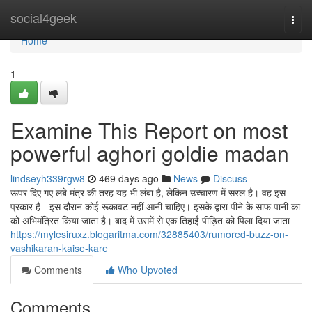
Home
social4geek
Togg
navi
Home
1
Examine This Report on most
powerful aghori goldie madan
lindseyh339rgw8
469 days ago
News
Discuss
ऊपर दिए गए लंबे मंत्र की तरह यह भी लंबा है, लेकिन उच्चारण में सरल है। वह इस
प्रकार है- इस दौरान कोई रूकावट नहीं आनी चाहिए। इसके द्वारा पीने के साफ पानी का
को अभिमंत्रित किया जाता है। बाद में उसमें से एक तिहाई पीड़ित को पिला दिया जाता
https://mylesiruxz.blogaritma.com/32885403/rumored-buzz-on-
vashikaran-kaise-kare
Comments
Who Upvoted
Comments