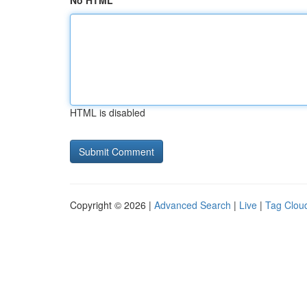
No HTML
HTML is disabled
Copyright © 2026 |
Advanced Search
|
Live
|
Tag Clou