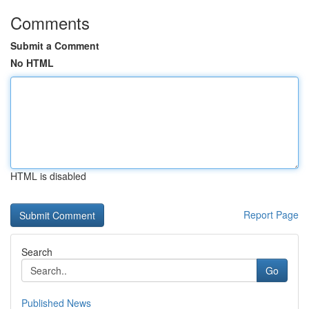
Comments
Submit a Comment
No HTML
HTML is disabled
Report Page
Search
Go
Published News