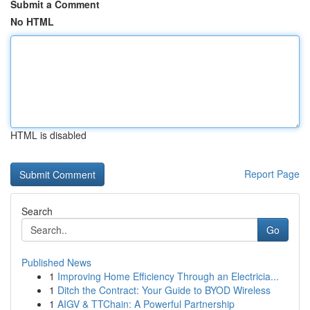
Submit a Comment
No HTML
HTML is disabled
Report Page
Search
Go
Published News
1
Improving Home Efficiency Through an Electricia...
1
Ditch the Contract: Your Guide to BYOD Wireless
1
AIGV & TTChain: A Powerful Partnership