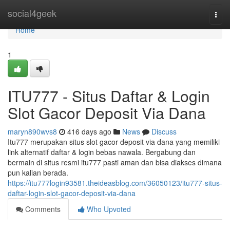
Home
social4geek
Togg
navi
Home
1
ITU777 - Situs Daftar & Login
Slot Gacor Deposit Via Dana
maryn890wvs8
416 days ago
News
Discuss
Itu777 merupakan situs slot gacor deposit via dana yang memiliki
link alternatif daftar & login bebas nawala. Bergabung dan
bermain di situs resmi itu777 pasti aman dan bisa diakses dimana
pun kalian berada.
https://itu777login93581.theideasblog.com/36050123/itu777-situs-
daftar-login-slot-gacor-deposit-via-dana
Comments
Who Upvoted