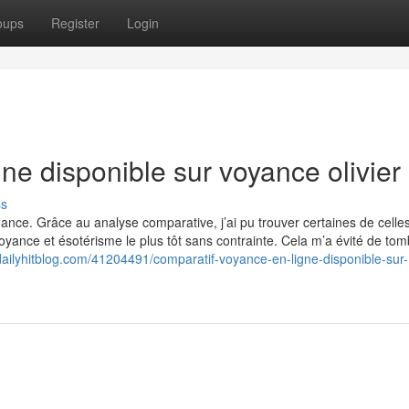
oups
Register
Login
ne disponible sur voyance olivier
ss
fiance. Grâce au analyse comparative, j’ai pu trouver certaines de celle
yance et ésotérisme le plus tôt sans contrainte. Cela m’a évité de tom
dailyhitblog.com/41204491/comparatif-voyance-en-ligne-disponible-sur-