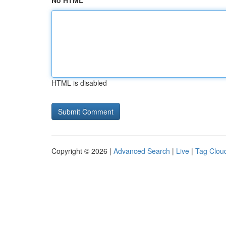
No HTML
HTML is disabled
Copyright © 2026 |
Advanced Search
|
Live
|
Tag Clou