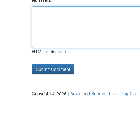
No HTML
HTML is disabled
Copyright © 2026 |
Advanced Search
|
Live
|
Tag Clou