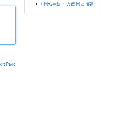
1
网站导航 ： 方便 网址 推荐
ort Page