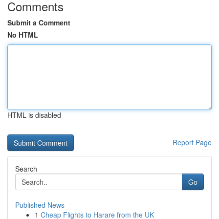
Comments
Submit a Comment
No HTML
HTML is disabled
Report Page
Search
Go
Published News
1
Cheap Flights to Harare from the UK