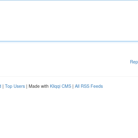
Rep
d
|
Top Users
| Made with
Kliqqi CMS
|
All RSS Feeds