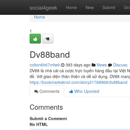
Home
social4geek
Home
New
Submit
Gr
Home
1
Dv88band
colton6h67mfw9
393 days ago
News
Discuss
DV88 là nhà cái cá cược trực tuyến hàng đầu tại Việt
đề. Với giao diện thân thiện và dễ sử dụng, DV88 mang
https://bookmarksknot.com/story21768968/dv88band
Comments
Who Upvoted
Comments
Submit a Comment
No HTML