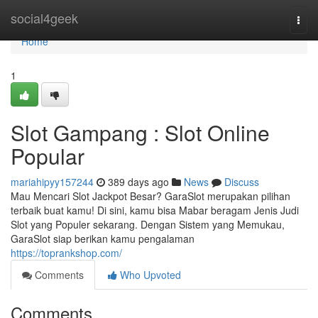
Home
social4geek
Togg
navi
Home
1
Slot Gampang : Slot Online
Popular
mariahipyy157244
389 days ago
News
Discuss
Mau Mencari Slot Jackpot Besar? GaraSlot merupakan pilihan
terbaik buat kamu! Di sini, kamu bisa Mabar beragam Jenis Judi
Slot yang Populer sekarang. Dengan Sistem yang Memukau,
GaraSlot siap berikan kamu pengalaman
https://toprankshop.com/
Comments
Who Upvoted
Comments