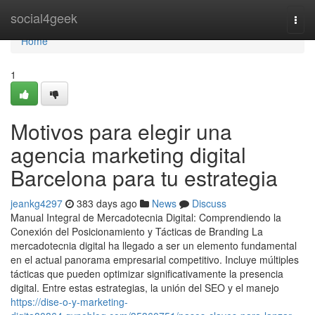
Home
social4geek
Togg
navi
Home
1
Motivos para elegir una
agencia marketing digital
Barcelona para tu estrategia
jeankg4297
383 days ago
News
Discuss
Manual Integral de Mercadotecnia Digital: Comprendiendo la
Conexión del Posicionamiento y Tácticas de Branding La
mercadotecnia digital ha llegado a ser un elemento fundamental
en el actual panorama empresarial competitivo. Incluye múltiples
tácticas que pueden optimizar significativamente la presencia
digital. Entre estas estrategias, la unión del SEO y el manejo
https://dise-o-y-marketing-