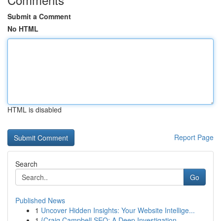
Submit a Comment
No HTML
HTML is disabled
Report Page
Search
Go
Published News
1
Uncover Hidden Insights: Your Website Intellige...
1
{Craig Campbell SEO: A Deep Investigation