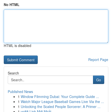
No HTML
HTML is disabled
Report Page
Search
Go
Published News
1
Window Filmming Dubai: Your Complete Guide ...
1
Watch Major League Baseball Games Live Via the ...
1
Unlocking the Scaled People Sorcerer: A Primer ...
1
vn88 Link Mới Nhất