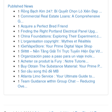
Published News
1
Rồng Bạch Kim 247: Bí Quyết Chọn Lô Xiên Đẹp ...
1
Commercial Real Estate Loans: A Comprehensive
G...
1
Acquire a Perfect Bred Friend
1
Finding the Right Portland Electrical Panel Upg...
1
China Foundations: Exploring Their Experiment.c...
1
L'organisation copyright : Mythes et Réalités
1
iGetVapeStore: Your Prime Digital Vape Shop
1
SV88 – Nền Tảng Giải Trí Trực Tuyến Hiện Đại Vớ...
1
Organización paso a paso para un viaje inolv...
1
Acheter ce produit la Fury : Notre Tutorie...
1
Buy Obtain The Substance Material: Your Prime P...
1
Soi cầu song thủ đề MB
1
Atlanta Limo Service : Your Ultimate Guide to...
1
Team Guidance within Group Chat -- Reducing
Ove...