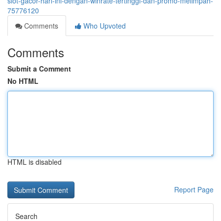
slot-gacor-hari-ini-dengan-winrate-tertinggi-dan-promo-melimpah-
75776120
Comments
Who Upvoted
Comments
Submit a Comment
No HTML
HTML is disabled
Report Page
Search