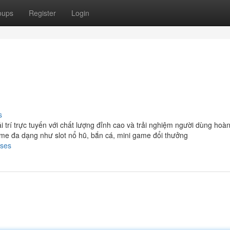
oups
Register
Login
s
trí trực tuyến với chất lượng đỉnh cao và trải nghiệm người dùng hoà
ame đa dạng như slot nổ hũ, bắn cá, mini game đổi thưởng
ises