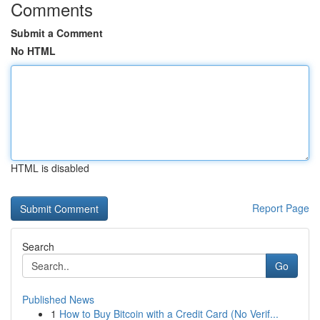
Comments
Submit a Comment
No HTML
HTML is disabled
Report Page
Search
Go
Published News
1
How to Buy Bitcoin with a Credit Card (No Verif...