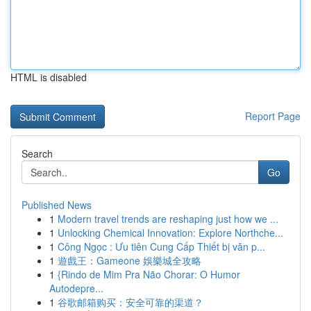
HTML is disabled
Report Page
Search
Go
Published News
1
Modern travel trends are reshaping just how we ...
1
Unlocking Chemical Innovation: Explore Northche...
1
Công Ngọc : Ưu tiên Cung Cấp Thiết bị văn p...
1
遊戲王：Gameone 娛樂城全攻略
1
{Rindo de Mim Pra Não Chorar: O Humor
Autodepre...
1
谷歌邮箱购买：安全可靠的渠道？