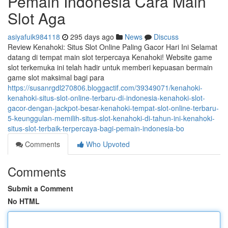
Pemain Indonesia Cara Main
Slot Aga
asiyafuik984118
295 days ago
News
Discuss
Review Kenahoki: Situs Slot Online Paling Gacor Hari Ini Selamat
datang di tempat main slot terpercaya Kenahoki! Website game
slot terkemuka ini telah hadir untuk memberi kepuasan bermain
game slot maksimal bagi para
https://susanrgdl270806.bloggactif.com/39349071/kenahoki-
kenahoki-situs-slot-online-terbaru-di-indonesia-kenahoki-slot-
gacor-dengan-jackpot-besar-kenahoki-tempat-slot-online-terbaru-
5-keunggulan-memilih-situs-slot-kenahoki-di-tahun-ini-kenahoki-
situs-slot-terbaik-terpercaya-bagi-pemain-indonesia-bo
Comments
Who Upvoted
Comments
Submit a Comment
No HTML