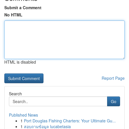
Submit a Comment
No HTML
HTML is disabled
Report Page
Search
Go
Published News
1
Port Douglas Fishing Charters: Your Ultimate Gu...
1
สอบถามข้อมูล lucabetasia