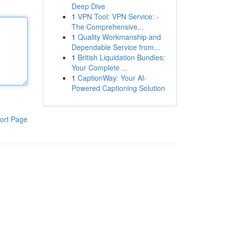
Deep Dive
1
VPN Tool: VPN Service: -
The Comprehensive...
1
Quality Workmanship and
Dependable Service from...
1
British Liquidation Bundles:
Your Complete ...
1
CaptionWay: Your AI-
Powered Captioning Solution
ort Page