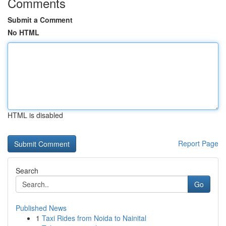
Comments
Submit a Comment
No HTML
HTML is disabled
Report Page
Search
Go
Published News
1
Taxi Rides from Noida to Nainital