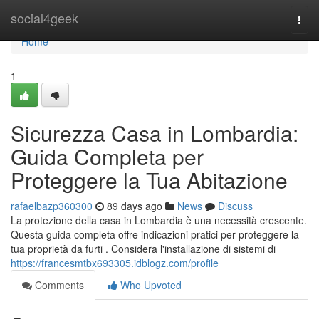
Home
social4geek
Togg
navi
Home
1
Sicurezza Casa in Lombardia:
Guida Completa per
Proteggere la Tua Abitazione
rafaelbazp360300
89 days ago
News
Discuss
La protezione della casa in Lombardia è una necessità crescente.
Questa guida completa offre indicazioni pratici per proteggere la
tua proprietà da furti . Considera l'installazione di sistemi di
https://francesmtbx693305.idblogz.com/profile
Comments
Who Upvoted