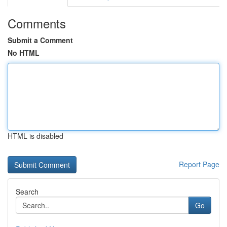
Comments
Submit a Comment
No HTML
HTML is disabled
Report Page
Search
Go