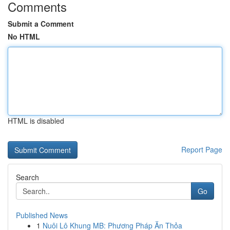
Comments
Submit a Comment
No HTML
HTML is disabled
Report Page
Search
Go
Published News
1
Nuôi Lô Khung MB: Phương Pháp Ăn Thỏa