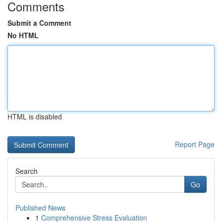
Comments
Submit a Comment
No HTML
HTML is disabled
Report Page
Search
Go
Published News
1
Comprehensive Stress Evaluation