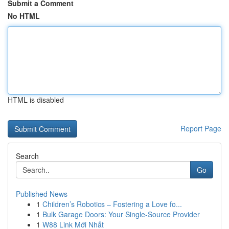
Submit a Comment
No HTML
HTML is disabled
Report Page
Search
Go
Published News
1
Children’s Robotics – Fostering a Love fo...
1
Bulk Garage Doors: Your Single-Source Provider
1
W88 Link Mới Nhất