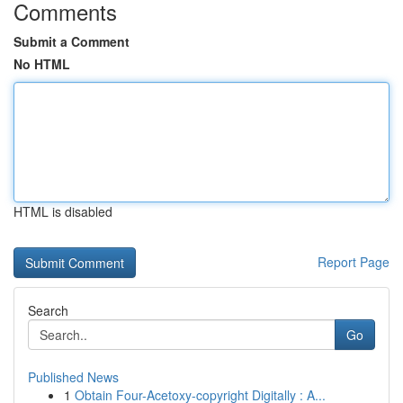
Comments
Submit a Comment
No HTML
HTML is disabled
Report Page
Search
Go
Published News
1
Obtain Four-Acetoxy-copyright Digitally : A...