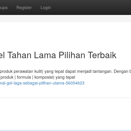
oups
Register
Login
 Tahan Lama Pilihan Terbaik
 produk perawatan kulit) yang tepat dapat menjadi tantangan. Dengan 
produk | formula | komposisi) yang tepat
mal-gel-laga-sebagai-pilihan-utama-56054623