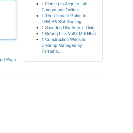
1
Finding to Acquire Lab
Compounds Online :...
1
The Ultimate Guide to
THB168 Slot Gaming
1
Savoring Dim Sum in Oslo
1
Đường Link Vn88 Mới Nhất
1
Construction Website
Cleanup Managed by
Parrama...
ort Page