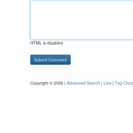
HTML is disabled
Copyright © 2026 |
Advanced Search
|
Live
|
Tag Clou