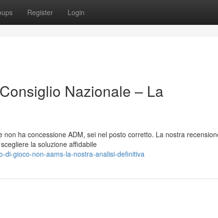
oups
Register
Login
 Consiglio Nazionale – La
he non ha concessione ADM, sei nel posto corretto. La nostra recension
 scegliere la soluzione affidabile
-di-gioco-non-aams-la-nostra-analisi-definitiva