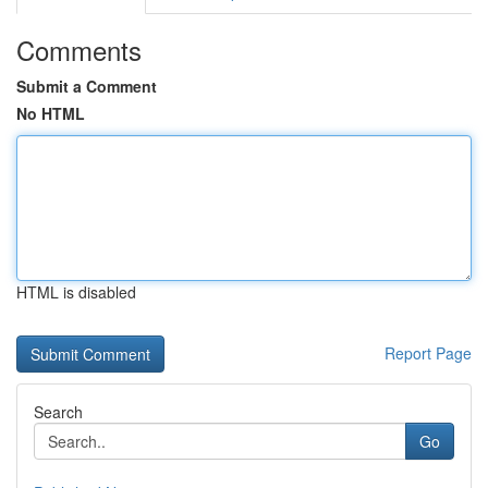
Comments
Submit a Comment
No HTML
HTML is disabled
Report Page
Search
Go