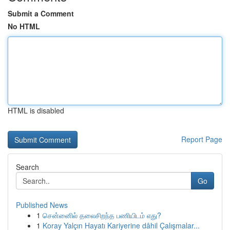
Submit a Comment
No HTML
HTML is disabled
Report Page
Search
Go
Published News
1
சென்னைில் தலைசிறந்த பணியிடம் எது?
1
Koray Yalçın Hayatı Kariyerine dâhil Çalışmalar...