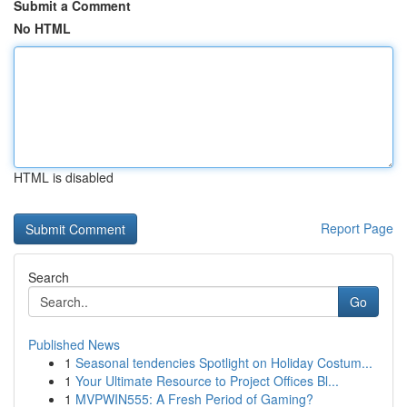
Submit a Comment
No HTML
HTML is disabled
Report Page
Search
Go
Published News
1
Seasonal tendencies Spotlight on Holiday Costum...
1
Your Ultimate Resource to Project Offices Bl...
1
MVPWIN555: A Fresh Period of Gaming?