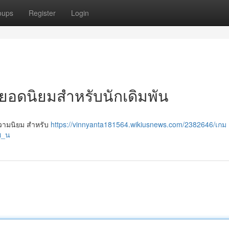
oups
Register
Login
กยอดนิยมสำหรับนักเดิมพัน
ับความนิยม สำหรับ
https://vinnyanta181564.wikiusnews.com/2382646/เกม
พ_น