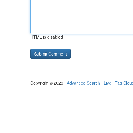
HTML is disabled
Copyright © 2026 |
Advanced Search
|
Live
|
Tag Clou