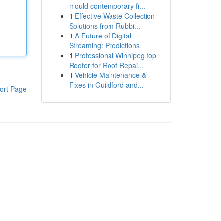
mould contemporary fi...
1
Effective Waste Collection
Solutions from Rubbi...
1
A Future of Digital
Streaming: Predictions
1
Professional Winnipeg top
Roofer for Roof Repai...
1
Vehicle Maintenance &
Fixes in Guildford and...
ort Page