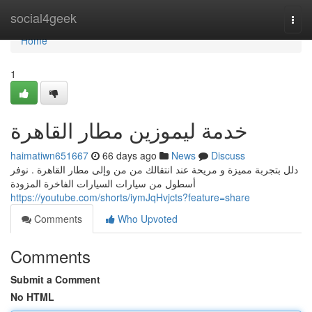
Home
social4geek
Togg
navi
Home
1
خدمة ليموزين مطار القاهرة
haimatiwn651667
66 days ago
News
Discuss
دلل بتجربة مميزة و مريحة عند انتقالك من من وإلى مطار القاهرة . نوفر
أسطول من سيارات السيارات الفاخرة المزودة
https://youtube.com/shorts/iymJqHvjcts?feature=share
Comments
Who Upvoted
Comments
Submit a Comment
No HTML