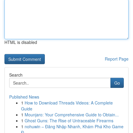
HTML is disabled
Report Page
Search
Go
Published News
1
How to Download Threads Videos: A Complete
Guide
1
Mounjaro: Your Comprehensive Guide to Obtain...
1
Ghost Guns: The Rise of Untraceable Firearms
1
nohuwin – Đăng Nhập Nhanh, Khám Phá Kho Game
Đ...