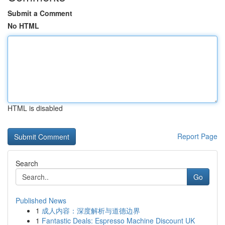
Submit a Comment
No HTML
HTML is disabled
Report Page
Search
Go
Published News
1
成人内容：深度解析与道德边界
1
Fantastic Deals: Espresso Machine Discount UK