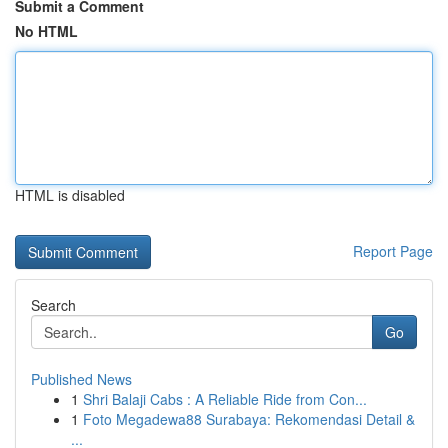
Submit a Comment
No HTML
HTML is disabled
Report Page
Search
Go
Published News
1
Shri Balaji Cabs : A Reliable Ride from Con...
1
Foto Megadewa88 Surabaya: Rekomendasi Detail &
...