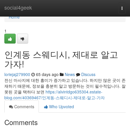
Home
social4geek
Togg
navi
Home
1
인계동 스웨디시, 제대로 알고
가자!
loriejaj279900
65 days ago
News
Discuss
전신 마사지에 대한 흥미가 증가하고 있습니다. 하지만 많은 곳이 존
재하기 때문에, 정보을 충분히 알고 방문하는 것이 필수적입니다. 잘
못된 곳을 택하다 보면
https://alvintdgo635304.estate-
blog.com/40369467/인계동-스웨디시-제대로-알고-가자
Comments
Who Upvoted
Comments