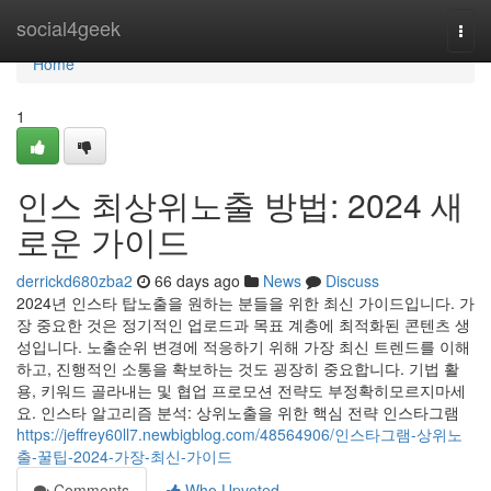
Home
social4geek
Togg
navi
Home
1
인스 최상위노출 방법: 2024 새
로운 가이드
derrickd680zba2
66 days ago
News
Discuss
2024년 인스타 탑노출을 원하는 분들을 위한 최신 가이드입니다. 가
장 중요한 것은 정기적인 업로드과 목표 계층에 최적화된 콘텐츠 생
성입니다. 노출순위 변경에 적응하기 위해 가장 최신 트렌드를 이해
하고, 진행적인 소통을 확보하는 것도 굉장히 중요합니다. 기법 활
용, 키워드 골라내는 및 협업 프로모션 전략도 부정확히모르지마세
요. 인스타 알고리즘 분석: 상위노출을 위한 핵심 전략 인스타그램
https://jeffrey60ll7.newbigblog.com/48564906/인스타그램-상위노
출-꿀팁-2024-가장-최신-가이드
Comments
Who Upvoted