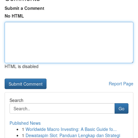
Submit a Comment
No HTML
HTML is disabled
Report Page
Search
Go
Published News
1
Worldwide Macro Investing: A Basic Guide fo...
1
Dewataspin Slot: Panduan Lengkap dan Strategi