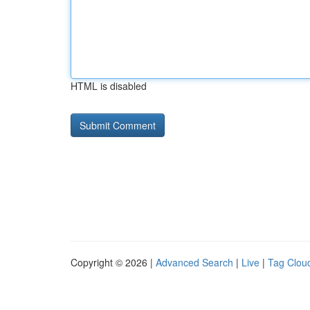
HTML is disabled
Copyright © 2026 |
Advanced Search
|
Live
|
Tag Clou