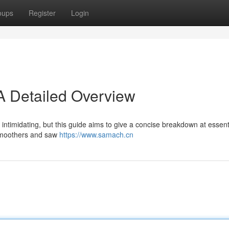
oups
Register
Login
 Detailed Overview
intimidating, but this guide aims to give a concise breakdown at essent
 smoothers and saw
https://www.samach.cn