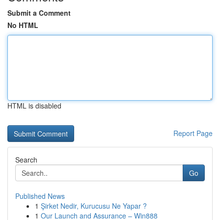
Submit a Comment
No HTML
HTML is disabled
Report Page
Search
Go
Published News
1
Şirket Nedir, Kurucusu Ne Yapar ?
1
Our Launch and Assurance – Win888