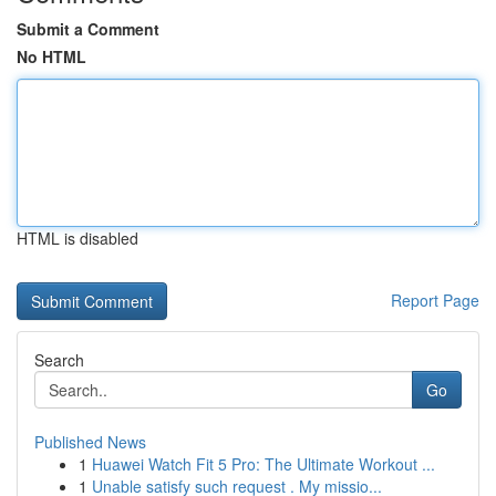
Submit a Comment
No HTML
HTML is disabled
Report Page
Search
Go
Published News
1
Huawei Watch Fit 5 Pro: The Ultimate Workout ...
1
Unable satisfy such request . My missio...