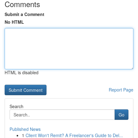
Comments
Submit a Comment
No HTML
HTML is disabled
Report Page
Search
Go
Published News
1
Client Won't Remit? A Freelancer's Guide to Del...