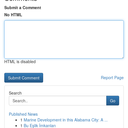
Submit a Comment
No HTML
HTML is disabled
Report Page
Search
Go
Published News
1
Marine Development in this Alabama City: A ...
1
Bu Eşlik İmkanları